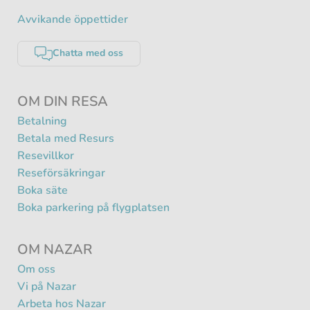
Avvikande öppettider
Chatta med oss
OM DIN RESA
Betalning
Betala med Resurs
Resevillkor
Reseförsäkringar
Boka säte
Boka parkering på flygplatsen
OM NAZAR
Om oss
Vi på Nazar
Arbeta hos Nazar