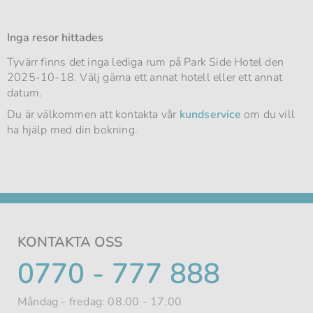
Inga resor hittades
Tyvärr finns det inga lediga rum på Park Side Hotel den
2025-10-18. Välj gärna ett annat hotell eller ett annat
datum.
Du är välkommen att kontakta vår
kundservice
om du vill
ha hjälp med din bokning.
KONTAKTA OSS
TELEFONNUMMER
0770 - 777 888
Måndag - fredag: 08.00 - 17.00