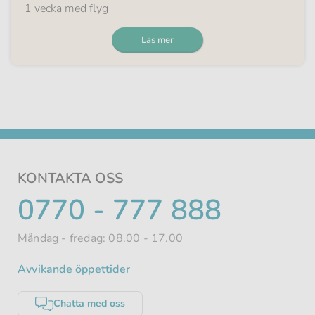
1 vecka med flyg
Läs mer
KONTAKTA OSS
TELEFONNUMMER
0770 - 777 888
Måndag - fredag: 08.00 - 17.00
Avvikande öppettider
Chatta med oss