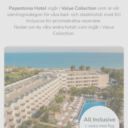
Papantonia Hotel
ingår i
Value Collection
som är vår
samlingskategori för våra bad- och stadshotell med All
Inclusive för prismedvetna resenärer.
Nedan ser du våra andra hotell som ingår i Value
Collection.
All Inclusive
1 vecka med flyg