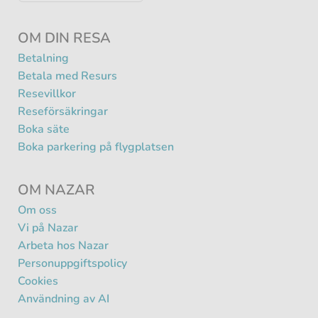
OM DIN RESA
Betalning
Betala med Resurs
Resevillkor
Reseförsäkringar
Boka säte
Boka parkering på flygplatsen
OM NAZAR
Om oss
Vi på Nazar
Arbeta hos Nazar
Personuppgiftspolicy
Cookies
Användning av AI