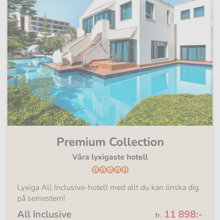
Premium Collection
Våra lyxigaste hotell
Lyxiga All Inclusive-hotell med allt du kan önska dig
på semestern!
Från
All Inclusive
11 898:-
fr.