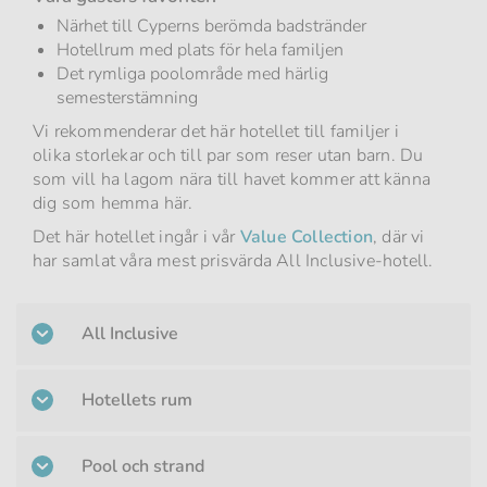
Närhet till Cyperns berömda badstränder
Hotellrum med plats för hela familjen
Det rymliga poolområde med härlig
semesterstämning
Vi rekommenderar det här hotellet till familjer i
olika storlekar och till par som reser utan barn. Du
som vill ha lagom nära till havet kommer att känna
dig som hemma här.
Det här hotellet ingår i vår
Value Collection
, där vi
har samlat våra mest prisvärda All Inclusive-hotell.
All Inclusive
Hotellets rum
Pool och strand