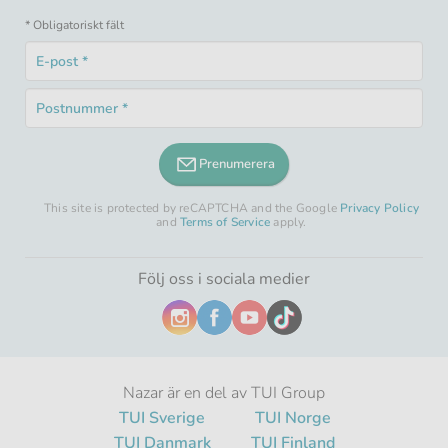
* Obligatoriskt fält
E-
post
Obligatoriskt
*
Postnummer
fält
Obligatoriskt
*
fält
Prenumerera
This site is protected by reCAPTCHA and the Google
Privacy Policy
and
Terms of Service
apply.
Följ oss i sociala medier
Nazar är en del av TUI Group
TUI Sverige
TUI Norge
TUI Danmark
TUI Finland