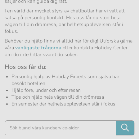
säljer och kan guida dig rätt.
I en värld där mycket styrs av chattbottar har vi valt att
satsa på personlig kontakt. Hos oss får du stöd hela
vägen till din drömresa, där helhetsupplevelsen står i
fokus.
Behöver du hjälp finns vi alltid här för dig! Utforska gärna
våra
vanligaste frågorna
eller kontakta Holiday Center
om du inte hittar svaret du söker.
Hos oss får du:
Personlig hjälp av Holiday Experts som själva har
besökt hotellen
Hjälp före, under och efter resan
Tips och hjälp hela vägen till din drömresa
En semester där helhetsupplevelsen står i fokus