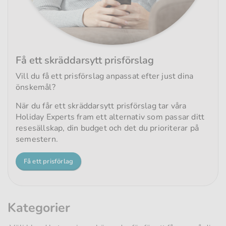
Få ett skräddarsytt prisförslag
Vill du få ett prisförslag anpassat efter just dina
önskemål?
När du får ett skräddarsytt prisförslag tar våra
Holiday Experts fram ett alternativ som passar ditt
resesällskap, din budget och det du prioriterar på
semestern.
Få ett prisförlag
Kategorier