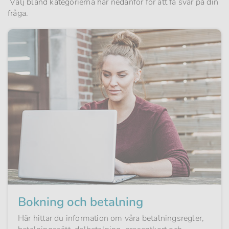
Välj bland kategorierna här nedanför för att få svar på din
fråga.
Bokning och betalning
Här hittar du information om våra betalningsregler,