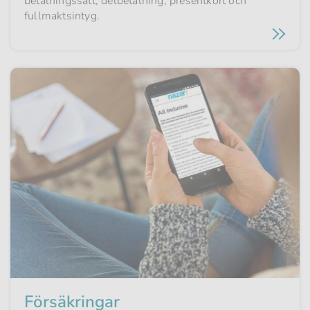
betalningssätt, delbetalning, presentkort och
fullmaktsintyg.
Försäkringar