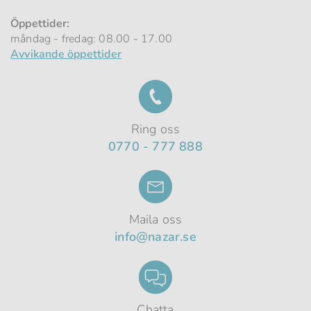
Öppettider:
måndag - fredag: 08.00 - 17.00
Avvikande öppettider
Ring oss
0770 - 777 888
Maila oss
info@nazar.se
Chatta