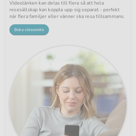
Videolänken kan delas till flera så att hela
resesällskap kan koppla upp sig separat - perfekt
när flera familjer eller vänner ska resa tillsammans.
Boka videomöte