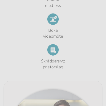
med oss
Boka
videomöte
Skräddarsytt
prisförslag