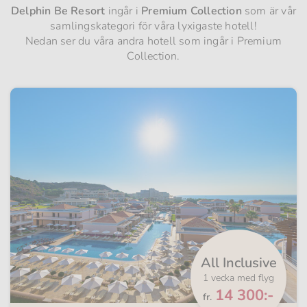
Delphin Be Resort
ingår i
Premium Collection
som är vår
samlingskategori för våra lyxigaste hotell!
Nedan ser du våra andra hotell som ingår i Premium
Collection.
All Inclusive
1 vecka med flyg
Från
14 300:-
fr.