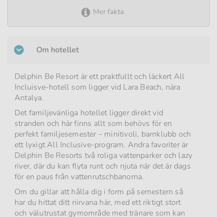
Mer fakta
Om hotellet
Delphin Be Resort är ett praktfullt och läckert All
Incluisve-hotell som ligger vid Lara Beach, nära
Antalya.
Det familjevänliga hotellet ligger direkt vid
stranden och här finns allt som behövs för en
perfekt familjesemester – minitivoli, barnklubb och
ett lyxigt All Inclusive-program. Andra favoriter är
Delphin Be Resorts två roliga vattenparker och lazy
river, där du kan flyta runt och njuta när det är dags
för en paus från vattenrutschbanorna.
Om du gillar att hålla dig i form på semestern så
har du hittat ditt nirvana här, med ett riktigt stort
och välutrustat gymområde med tränare som kan