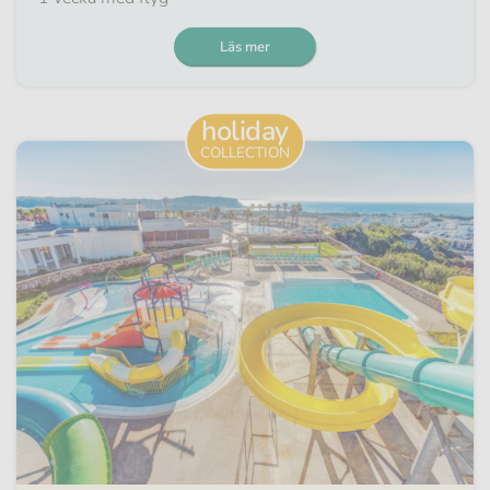
Läs mer
holiday
COLLECTION