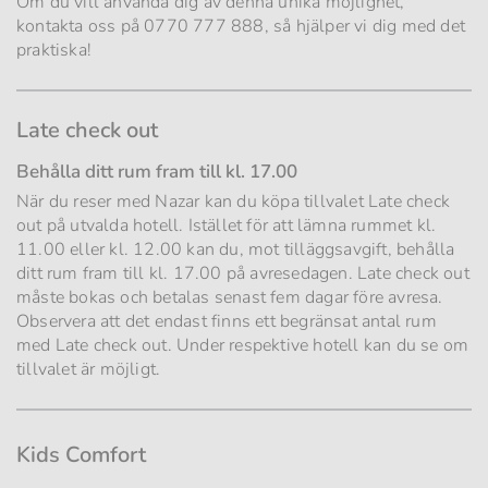
Om du vill använda dig av denna unika möjlighet,
kontakta oss på 0770 777 888, så hjälper vi dig med det
praktiska!
Late check out
Behålla ditt rum fram till kl. 17.00
När du reser med Nazar kan du köpa tillvalet Late check
out på utvalda hotell. Istället för att lämna rummet kl.
11.00 eller kl. 12.00 kan du, mot tilläggsavgift, behålla
ditt rum fram till kl. 17.00 på avresedagen. Late check out
måste bokas och betalas senast fem dagar före avresa.
Observera att det endast finns ett begränsat antal rum
med Late check out. Under respektive hotell kan du se om
tillvalet är möjligt.
Kids Comfort