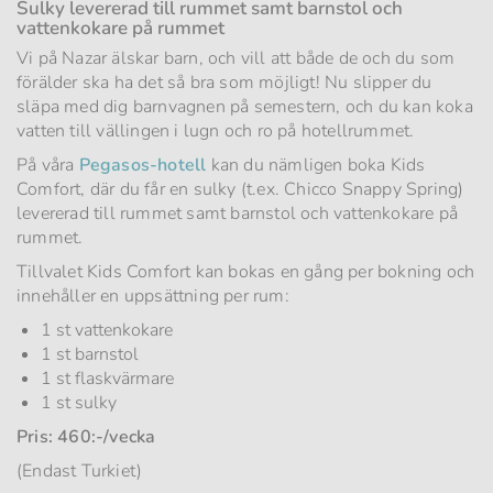
Sulky levererad till rummet samt barnstol och
vattenkokare på rummet
Vi på Nazar älskar barn, och vill att både de och du som
förälder ska ha det så bra som möjligt! Nu slipper du
släpa med dig barnvagnen på semestern, och du kan koka
vatten till vällingen i lugn och ro på hotellrummet.
På våra
Pegasos-hotell
kan du nämligen boka Kids
Comfort, där du får en sulky (t.ex. Chicco Snappy Spring)
levererad till rummet samt barnstol och vattenkokare på
rummet.
Tillvalet Kids Comfort kan bokas en gång per bokning och
innehåller en uppsättning per rum:
1 st vattenkokare
1 st barnstol
1 st flaskvärmare
1 st sulky
Pris: 460:-/vecka
(Endast Turkiet)