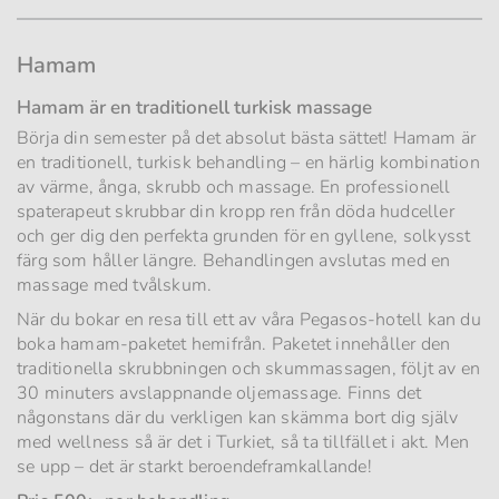
Hamam
Hamam är en traditionell turkisk massage
Börja din semester på det absolut bästa sättet! Hamam är
en traditionell, turkisk behandling – en härlig kombination
av värme, ånga, skrubb och massage. En professionell
spaterapeut skrubbar din kropp ren från döda hudceller
och ger dig den perfekta grunden för en gyllene, solkysst
färg som håller längre. Behandlingen avslutas med en
massage med tvålskum.
När du bokar en resa till ett av våra Pegasos-hotell kan du
boka hamam-paketet hemifrån. Paketet innehåller den
traditionella skrubbningen och skummassagen, följt av en
30 minuters avslappnande oljemassage. Finns det
någonstans där du verkligen kan skämma bort dig själv
med wellness så är det i Turkiet, så ta tillfället i akt. Men
se upp – det är starkt beroendeframkallande!