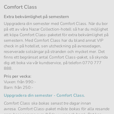
Comfort Class
Extra bekvämlighet på semestern
Uppgradera din semester med Comfort Class. När du bor
på ett av våra Nazar Collection-hotell så har du möjlighet
att köpa Comfort Class-paketet för extra bekvämlighet på
semestern. Med Comfort Class har du bland annat VIP
check in på hotellet, sen utcheckning på avresedagen,
reserverade solsängar på stranden och mycket mer. Det
finns ett begränsat antal Comfort Class-paket, så skynda
dig att boka via vår kundservice, på telefon 0770 777
888.
Pris per vecka:
Vuxen: från 990:-
Barn: från 250:-
Uppgradera din semester - Comfort Class.
Comfort Class ska bokas senast tre dagar innan
avresa.
Comfort Class-paket måste bokas för alla resande