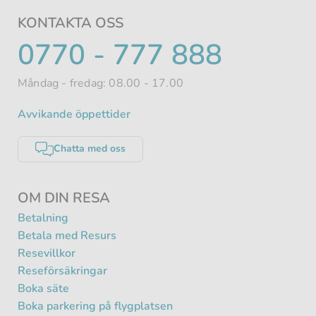
KONTAKTA OSS
TELEFONNUMMER
0770 - 777 888
Måndag - fredag: 08.00 - 17.00
Avvikande öppettider
Chatta med oss
OM DIN RESA
Betalning
Betala med Resurs
Resevillkor
Reseförsäkringar
Boka säte
Boka parkering på flygplatsen