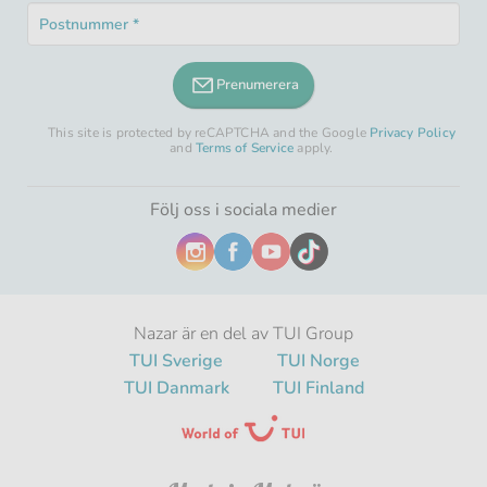
Obligatoriskt
*
Postnummer
fält
Obligatoriskt
*
fält
Prenumerera
This site is protected by reCAPTCHA and the Google
Privacy Policy
and
Terms of Service
apply.
Följ oss i sociala medier
Nazar är en del av TUI Group
TUI Sverige
TUI Norge
TUI Danmark
TUI Finland