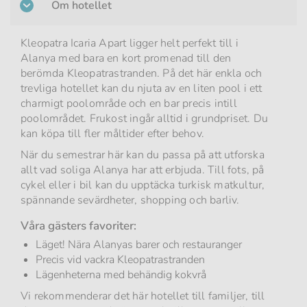
Om hotellet
Kleopatra Icaria Apart ligger helt perfekt till i
Alanya med bara en kort promenad till den
berömda Kleopatrastranden. På det här enkla och
trevliga hotellet kan du njuta av en liten pool i ett
charmigt poolområde och en bar precis intill
poolområdet. Frukost ingår alltid i grundpriset. Du
kan köpa till fler måltider efter behov.
När du semestrar här kan du passa på att utforska
allt vad soliga Alanya har att erbjuda. Till fots, på
cykel eller i bil kan du upptäcka turkisk matkultur,
spännande sevärdheter, shopping och barliv.
Våra gästers favoriter:
Läget! Nära Alanyas barer och restauranger
Precis vid vackra Kleopatrastranden
Lägenheterna med behändig kokvrå
Vi rekommenderar det här hotellet till familjer, till