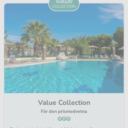
value
COLLECTION
Value Collection
För den prismedvetna