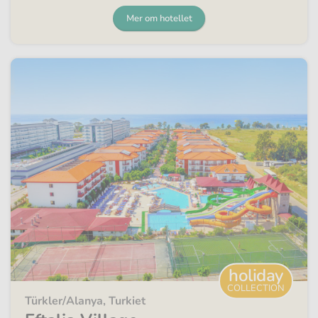
Mer om hotellet
holiday
COLLECTION
Türkler/Alanya, Turkiet