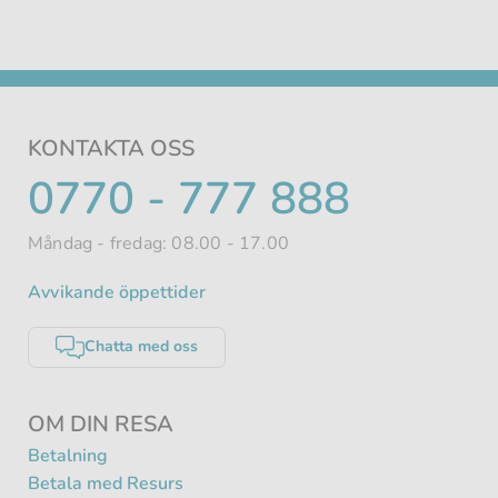
KONTAKTA OSS
TELEFONNUMMER
0770 - 777 888
Måndag - fredag: 08.00 - 17.00
Avvikande öppettider
Chatta med oss
OM DIN RESA
Betalning
Betala med Resurs