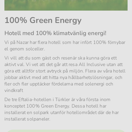
100% Green Energy
Hotell med 100% klimatvänlig energi!
Vi på Nazar har flera hotell som har infört 100% förnybar
el genom solceller.
Vi vill att du som gäst och resenär ska kunna göra ett
aktivt val. Vi vet att det går att resa All Inclusive utan att
göra ett alltför stort avtryck på miljön. Flera av våra hotell
jobbar aktivt med att hitta nya hållbarhetslösningar, och
fler och fler upptäcker fördelarna med solenergi och
vindkraft
De tre Eftalia-hotellen i Türkler är våra första inom
konceptet 100% Green Energy. Dessa hotell har
installerat en solpark utanför hotellområdet där de har
installerat solpaneler.