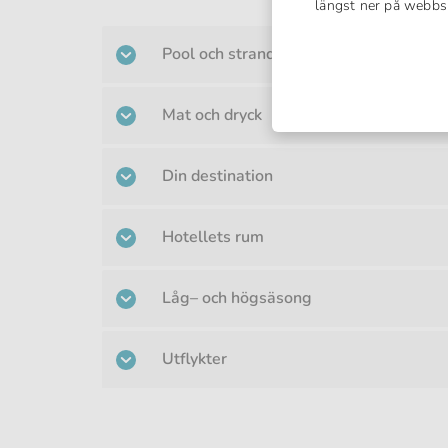
längst ner på webbsi
Pool och strand
Mat och dryck
Din destination
Hotellets rum
Låg– och högsäsong
Utflykter