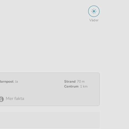
Väder
Barnpool
Ja
Strand
70 m
Centrum
1 km
Mer fakta