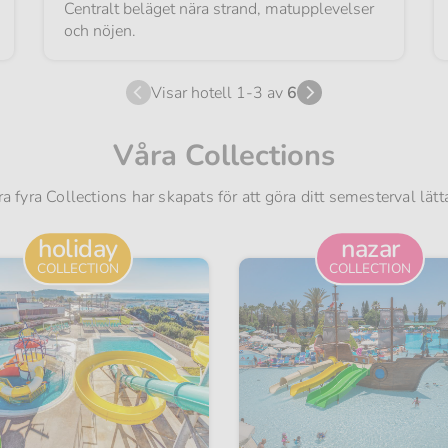
Centralt beläget nära strand, matupplevelser
och nöjen.
Visar hotell 1-3 av
6
Våra Collections
a fyra Collections har skapats för att göra ditt semesterval lätt
nazar
holiday
COLLECTION
COLLECTION