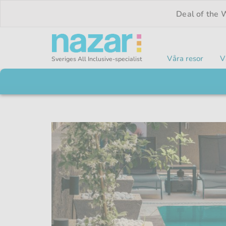
Deal of the
Våra resor
V
Sveriges All Inclusive-specialist
Nazar logotyp