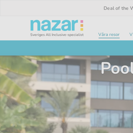
Deal of the
Våra resor
V
Sveriges All Inclusive-specialist
Nazar logotyp
Pool