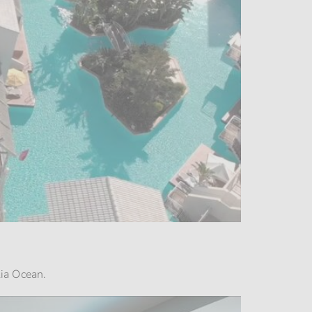
lia Ocean.