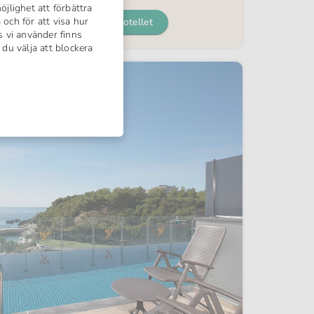
lighet att förbättra
 och för att visa hur
Mer om hotellet
s vi använder finns
du välja att blockera