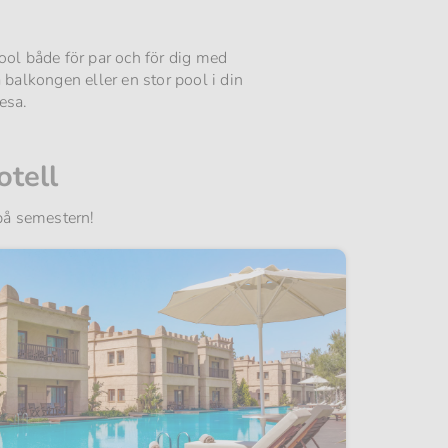
ool både för par och för dig med
 balkongen eller en stor pool i din
esa.
otell
 på semestern!