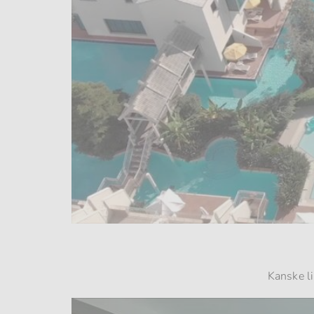
Kanske li