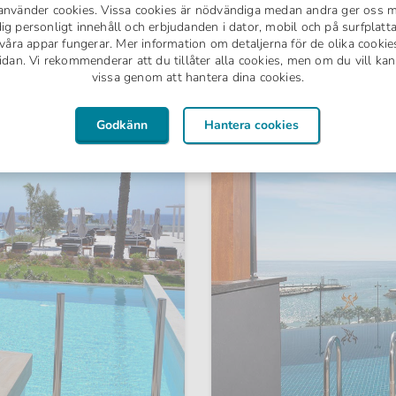
nvänder cookies. Vissa cookies är nödvändiga medan andra ger oss möj
ig personligt innehåll och erbjudanden i dator, mobil och på surfplatta
Mer om hotellet
åra appar fungerar. Mer information om detaljerna för de olika cookie
dan. Vi rekommenderar att du tillåter alla cookies, men om du vill kan 
vissa genom att hantera dina cookies.
Godkänn
Hantera cookies