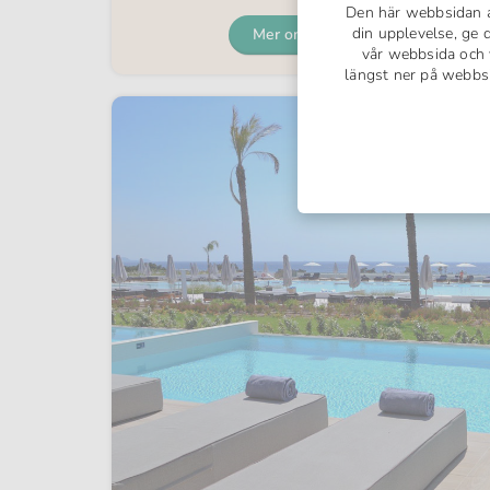
Den här webbsidan a
din upplevelse, ge d
Mer om hotellet
vår webbsida och v
längst ner på webbsi