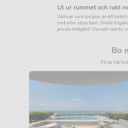
Ut ur rummet och rakt ne
Vad kan vara lyxigare än ett hotel
små eller stora barn. Direkt tillg
privata trädgård? Oavsett vad du v
Bo m
På de här hot