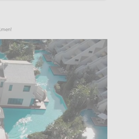
ilmen!